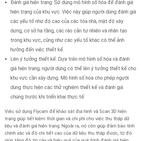
Đánh giá hiện trạng: Sử dụng mô hình số hóa để đánh giá
hiện trạng của khu vực. Việc này giúp người dùng đánh giá
các yếu tố như độ cao của các tòa nhà, mật độ xây
dựng, cơ sở hạ tầng, các rào cản tự nhiên và nhân tạo
trong khu vực, cũng như các yếu tố khác có thể ảnh
hưởng đến việc thiết kế.
Lên ý tưởng thiết kế: Dựa trên mô hình số hóa và đánh
giá hiện trạng, người dùng có thể lên ý tưởng thiết kế cho
khu vực cần xây dựng. Mô hình số hóa cho phép người
dùng thực hiện các thử nghiệm thiết kế và đánh giá
chúng trước khi triển khai thực tế.
Việc sử dụng Flycam để khảo sát địa hình và Scan 3D hiện
trạng giúp tiết kiệm thời gian và chi phí cho việc thu thập dữ
liệu và đánh giá hiện trạng. Ngoài ra, nó còn giúp đảm bảo tính
chính xác và độ chi tiết cao của dữ liệu thu thập được, từ đó
giúp tăng độ tin cậy và hiệu quả của quá trình đánh giá hiện