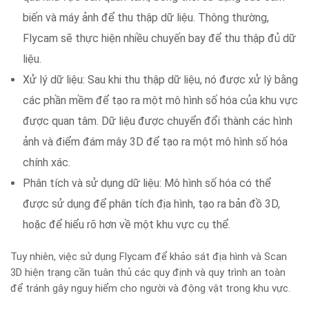
biến và máy ảnh để thu thập dữ liệu. Thông thường,
Flycam sẽ thực hiện nhiều chuyến bay để thu thập đủ dữ
liệu.
Xử lý dữ liệu: Sau khi thu thập dữ liệu, nó được xử lý bằng
các phần mềm để tạo ra một mô hình số hóa của khu vực
được quan tâm. Dữ liệu được chuyển đổi thành các hình
ảnh và điểm đám mây 3D để tạo ra một mô hình số hóa
chính xác.
Phân tích và sử dụng dữ liệu: Mô hình số hóa có thể
được sử dụng để phân tích địa hình, tạo ra bản đồ 3D,
hoặc để hiểu rõ hơn về một khu vực cụ thể.
Tuy nhiên, việc sử dụng Flycam để khảo sát địa hình và Scan
3D hiện trạng cần tuân thủ các quy định và quy trình an toàn
để tránh gây nguy hiểm cho người và động vật trong khu vực.