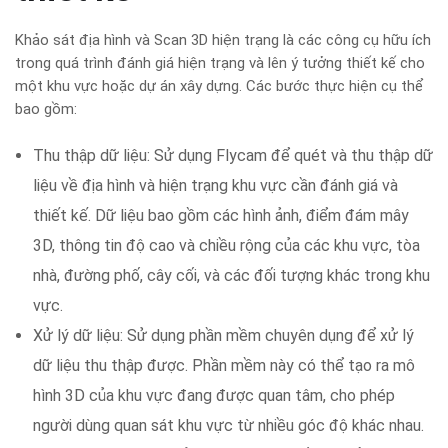
Khảo sát địa hình và Scan 3D hiện trạng là các công cụ hữu ích
trong quá trình đánh giá hiện trạng và lên ý tưởng thiết kế cho
một khu vực hoặc dự án xây dựng. Các bước thực hiện cụ thể
bao gồm:
Thu thập dữ liệu: Sử dụng Flycam để quét và thu thập dữ
liệu về địa hình và hiện trạng khu vực cần đánh giá và
thiết kế. Dữ liệu bao gồm các hình ảnh, điểm đám mây
3D, thông tin độ cao và chiều rộng của các khu vực, tòa
nhà, đường phố, cây cối, và các đối tượng khác trong khu
vực.
Xử lý dữ liệu: Sử dụng phần mềm chuyên dụng để xử lý
dữ liệu thu thập được. Phần mềm này có thể tạo ra mô
hình 3D của khu vực đang được quan tâm, cho phép
người dùng quan sát khu vực từ nhiều góc độ khác nhau.