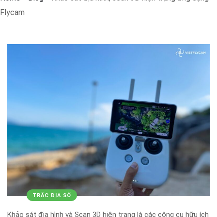
Flycam
TRẮC ĐỊA SỐ
Khảo sát địa hình và Scan 3D hiện trạng là các công cụ hữu ích