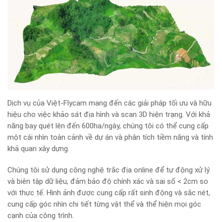
Dịch vụ của Việt-Flycam mang đến các giải pháp tối ưu và hữu
hiệu cho việc khảo sát địa hình và scan 3D hiện trạng. Với khả
năng bay quét lên đến 600ha/ngày, chúng tôi có thể cung cấp
một cái nhìn toàn cảnh về dự án và phân tích tiềm năng và tính
khả quan xây dựng.
Chúng tôi sử dụng công nghệ trắc địa online để tự động xử lý
và biên tập dữ liệu, đảm bảo độ chính xác và sai số < 2cm so
với thực tế. Hình ảnh được cung cấp rất sinh động và sắc nét,
cung cấp góc nhìn chi tiết từng vật thể và thể hiện mọi góc
cạnh của công trình.