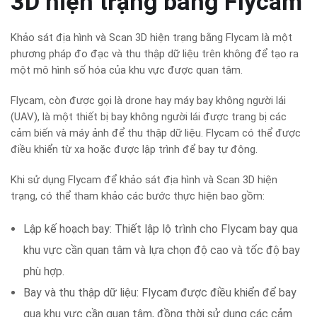
3D hiện trạng bằng Flycam
Khảo sát địa hình và Scan 3D hiện trạng bằng Flycam là một
phương pháp đo đạc và thu thập dữ liệu trên không để tạo ra
một mô hình số hóa của khu vực được quan tâm.
Flycam, còn được gọi là drone hay máy bay không người lái
(UAV), là một thiết bị bay không người lái được trang bị các
cảm biến và máy ảnh để thu thập dữ liệu. Flycam có thể được
điều khiển từ xa hoặc được lập trình để bay tự động.
Khi sử dụng Flycam để khảo sát địa hình và Scan 3D hiện
trạng, có thể tham khảo các bước thực hiện bao gồm:
Lập kế hoạch bay: Thiết lập lộ trình cho Flycam bay qua
khu vực cần quan tâm và lựa chọn độ cao và tốc độ bay
phù hợp.
Bay và thu thập dữ liệu: Flycam được điều khiển để bay
qua khu vực cần quan tâm, đồng thời sử dụng các cảm