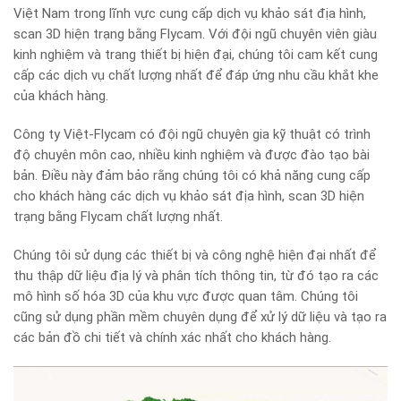
Việt Nam trong lĩnh vực cung cấp dịch vụ khảo sát địa hình,
scan 3D hiện trạng bằng Flycam. Với đội ngũ chuyên viên giàu
kinh nghiệm và trang thiết bị hiện đại, chúng tôi cam kết cung
cấp các dịch vụ chất lượng nhất để đáp ứng nhu cầu khắt khe
của khách hàng.
Công ty Việt-Flycam có đội ngũ chuyên gia kỹ thuật có trình
độ chuyên môn cao, nhiều kinh nghiệm và được đào tạo bài
bản. Điều này đảm bảo rằng chúng tôi có khả năng cung cấp
cho khách hàng các dịch vụ khảo sát địa hình, scan 3D hiện
trạng bằng Flycam chất lượng nhất.
Chúng tôi sử dụng các thiết bị và công nghệ hiện đại nhất để
thu thập dữ liệu địa lý và phân tích thông tin, từ đó tạo ra các
mô hình số hóa 3D của khu vực được quan tâm. Chúng tôi
cũng sử dụng phần mềm chuyên dụng để xử lý dữ liệu và tạo ra
các bản đồ chi tiết và chính xác nhất cho khách hàng.