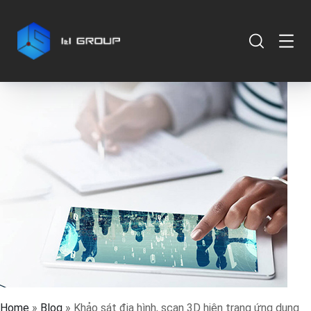
Home
»
Blog
»
Khảo sát địa hình, scan 3D hiện trạng ứng dụng