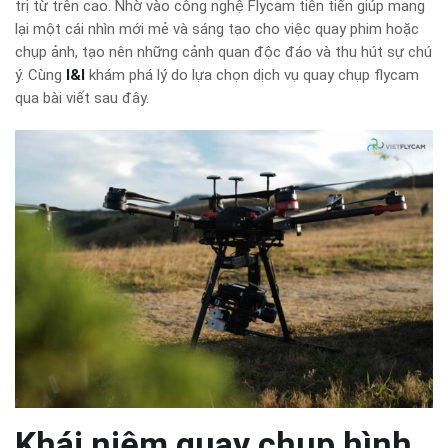
trị từ trên cao. Nhờ vào công nghệ Flycam tiên tiến giúp mang
lại một cái nhìn mới mẻ và sáng tạo cho việc quay phim hoặc
chụp ảnh, tạo nên những cảnh quan độc đáo và thu hút sự chú
ý. Cùng
I&I
khám phá lý do lựa chọn dịch vụ quay chụp flycam
qua bài viết sau đây.
Khái niệm quay chụp hình