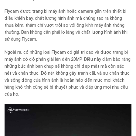
Flycam được trang bị máy ảnh hoặc camera gắn trên thiết bị
điều khiển bay, chất lượng hình ảnh mà chúng tạo ra không
thua kém, thậm chí vượt trội so với ống kính máy ảnh thông
thường. Bạn không cần phải lo lắng về chất lượng hình ảnh khi
sử dụng Flycam.
Ngoài ra, có những loại Flycam có giá trị cao và được trang bị
máy ảnh có độ phân giải lên đến 20MP. Điều này đảm bảo rằng
những bức ảnh bạn chụp sẽ không chỉ đẹp mắt mà còn sắc
nét và chân thực. Độ nét không gây tranh cãi, và sự chân thực
và sống động của hình ảnh là hoàn hảo đến mức mọi khách
hàng khó tính cũng sẽ bị thuyết phục và đáp ứng mọi nhu cầu
của họ.