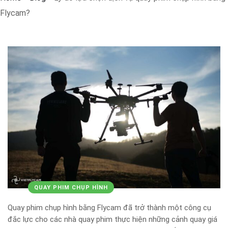
Flycam?
QUAY PHIM CHỤP HÌNH
Quay phim chụp hình bằng Flycam đã trở thành một công cụ
đắc lực cho các nhà quay phim thực hiện những cảnh quay giá