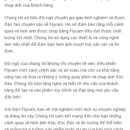
chụp ảnh của khách hàng.
Chúng tôi sở hữu đội ngũ chuyên gia giàu kinh nghiệm và được
đào tạo chuyên sâu về Flycam. Họ sẽ đảm bảo rằng mỗi cảnh
quay và hình ảnh được chụp bằng Flycam đều đạt được chất
lượng tốt nhất. Chúng tôi sử dụng các thiết bị và công nghệ
tiên tiến nhất để đảm bảo hình ảnh mượt mà, sắc nét và ổn
định.
Đội ngũ của chúng tôi không chỉ chuyên về việc điều khiển
Flycam một cách chính xác và an toàn, mà còn có khả năng
sáng tạo và đưa ra những ý tưởng quay phim và chụp ảnh độc
đáo. Chúng tôi luôn lắng nghe và hiểu rõ nhu cầu của khách
hàng để tạo ra sản phẩm tùy chỉnh và đáp ứng mọi yêu cầu
đặc biệt.
Với Việt-Flycam, bạn sẽ trải nghiệm một dịch vụ chuyên nghiệp
và đáng tin cậy. Chúng tôi cam kết mang đến cho bạn những
cảnh quay và hình ảnh đẹp, độc đáo và ấn tượng để thể hiện
và quảng bá ý tưởng, sản phẩm hoặc dự án của bạn một cách