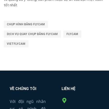
tốt nhất.
CHỤP HÌNH BẰNG FLYCAM
DỊCH VỤ QUAY CHỤP BẰNG FLYCAM
FLYCAM
VIETFLYCAM
VỀ CHÚNG TÔI
LIÊN HỆ
Với đội ngũ nhân
sự có trình độ