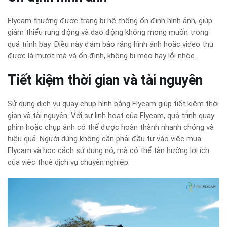
Flycam thường được trang bị hệ thống ổn định hình ảnh, giúp
giảm thiểu rung động và dao động không mong muốn trong
quá trình bay. Điều này đảm bảo rằng hình ảnh hoặc video thu
được là mượt mà và ổn định, không bị méo hay lỗi nhòe.
Tiết kiệm thời gian và tài nguyên
Sử dụng dịch vụ quay chụp hình bằng Flycam giúp tiết kiệm thời
gian và tài nguyên. Với sự linh hoạt của Flycam, quá trình quay
phim hoặc chụp ảnh có thể được hoàn thành nhanh chóng và
hiệu quả. Người dùng không cần phải đầu tư vào việc mua
Flycam và học cách sử dụng nó, mà có thể tận hưởng lợi ích
của việc thuê dịch vụ chuyên nghiệp.