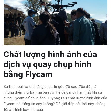
Chất lượng hình ảnh của
dịch vụ quay chụp hình
bằng Flycam
Sự linh hoạt và khả năng chụp từ góc độ cao độc đáo là
những điểm nổi bật mà bạn có thể dễ dàng nhận thấy khi sử
dụng Flycam để chụp ảnh. Tuy vậy, liệu chất lượng hình ảnh của
Flycam có đáng tin cậy không? Để giải đáp câu hỏi này, chúng
tôi xin trình bày như sau: