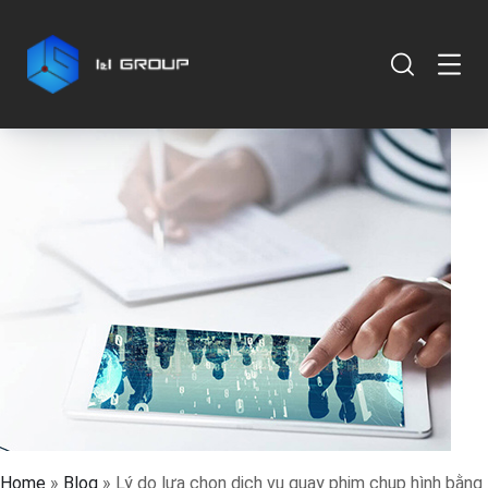
Home
»
Blog
»
Lý do lựa chọn dịch vụ quay phim chụp hình bằng