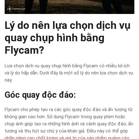
Lý do nên lựa chọn dịch vụ
quay chụp hình bằng
Flycam?
Lựa chọn dịch vụ quay chụp hình bằng Flycam có nhiều lợi ích
và lý do hấp dẫn. Dưới đây là một số lý do nên lựa chọn dịch vụ
này:
Góc quay độc đáo:
Flycam cho phép tạo ra các góc quay độc đáo và ấn tượng từ
không gian cao hơn. Sử dụng Flycam trong quay phim hoặc
chụp ảnh giúp tạo ra những hình ảnh và cảnh quay độc đáo, ấn
tượng và thu hút sự chú ý của khán giả. Điều này có thể góp
phần nâng cao chất lượng và giá trị của sản phẩm quảng cáo,