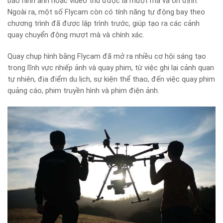
bảo hình ảnh hoặc video thu được là mượt mà và ổn định.
Ngoài ra, một số Flycam còn có tính năng tự động bay theo
chương trình đã được lập trình trước, giúp tạo ra các cảnh
quay chuyển động mượt mà và chính xác.
Quay chụp hình bằng Flycam đã mở ra nhiều cơ hội sáng tạo
trong lĩnh vực nhiếp ảnh và quay phim, từ việc ghi lại cảnh quan
tự nhiên, địa điểm du lịch, sự kiện thể thao, đến việc quay phim
quảng cáo, phim truyền hình và phim điện ảnh.