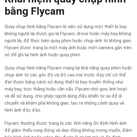
bằng Flycam
Quay chụp hình bằng Flycam là việc sử dụng một thiết bị bay
không người lái được gọi là Flycam, drone hoặc máy bay không
người lái, để thực hiện quay phim hoặc chụp ảnh từ không gian.
Flycam được trang bị một máy ảnh hoặc một camera gắn trên
nó để ghi lại hình ảnh hoặc quay phim.
Quay chụp hình bằng Flycam mang lại khả năng quay phim hoặc
chụp ảnh từ các góc độ và độ cao mà trước đây chỉ có thể
đạt được bằng cách sử dụng thiết bị bay truyền thống như
máy bay, trực thăng hoặc cần cẩu. Flycam nhỏ gọn, linh hoạt
và dễ sử dụng, cho phép người dùng điều khiển từ xa để di
chuyển và khám phá không gian, tạo ra những cảnh quay và
hình ảnh độc đáo.
Flycam thường được trang bị các tính năng ổn định hình ảnh
để giảm thiểu rung động và dao động không mong muốn, đảm