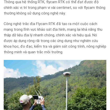
Thông qua hệ thống RTK, flycam RTK có thể đạt được độ
chính xác vị trí trong phạm vi vài centimet, so với flycam thông
thường không sử dụng công nghệ này.
Công nghệ trắc địa Flycam RTK đã tạo ra một cuộc cách
mạng trong lĩnh vực khảo sát địa hình, mang lại khả năng thu
thập dữ liệu địa lý nhanh chóng, chính xác và hiệu quả. Nó
được áp dụng rộng rãi trong các ứng dụng như nghiên cứu
khoa học, đo đạc, kiểm tra và giám sát công trình, nông nghiệp
thông minh và quan trắc môi trường.