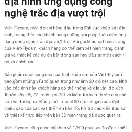
địa hình ứng dụng công
nghệ trắc địa vượt trội
Việt-Flycam, một đơn vị hàng đầu trong lĩnh vực khảo sát địa
hình, mang đến cho khách hàng những giải pháp toàn diện ứng
dụng công nghệ trắc địa vượt trội. Với gói khảo sát hiện trạng
của Việt-Flycam, khách hàng có thể xem xét hiện trạng, đánh
giá và thiết kế các dự án bất động sản hay đầu tư một cách tỉ
mỉ và chính xác.
Sản phẩm cuối cùng sau quá trình khảo sát của Việt-Flycam
bao gồm những yếu tố quan trọng như ảnh 2D độ nét cao. Nhờ
vào các ảnh này, khách hàng có thể thống kê địa vật, đo kích
thước cây cối, đá, ranh giới đất và kiểm tra kích thước của nhà
cửa và đường xá. Đồng thời, model 3D chi tiết giúp xác định
chiều cao của các vật thể trên bản đồ, hỗ trợ các kiến trúc sư
vẽ thiết kế trực tiếp trên bản 3D hiện trạng đã được quét ra.
Việt-Flycam cũng cung cấp bản vẽ 1/500 phục vụ đo đạc, thiết