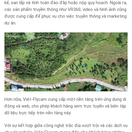
kế, san lấp và tính toán đào đắp hoặc nộp quy hoạch. Ngoài ra,
các sản phẩm truyền thông như VR360, video và hình ảnh cũng
được cung cấp để phục vụ cho việc truyền thông và marketing
dự án.
Hơn nữa, Việt-Flycam cung cấp một nền tảng trên ứng dụng di
động và web, cho phép khách hàng xem trực tuyến và biên tập
dữ liệu trực tiếp trên nền tảng này.
Với sự kết hợp giữa công nghệ trắc địa vượt trội và các dịch vụ