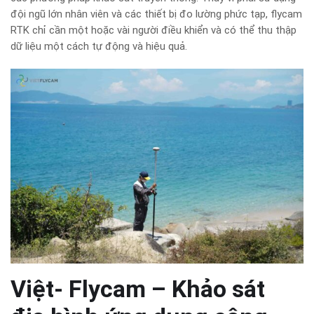
đội ngũ lớn nhân viên và các thiết bị đo lường phức tạp, flycam
RTK chỉ cần một hoặc vài người điều khiển và có thể thu thập
dữ liệu một cách tự động và hiệu quả.
Việt- Flycam – Khảo sát