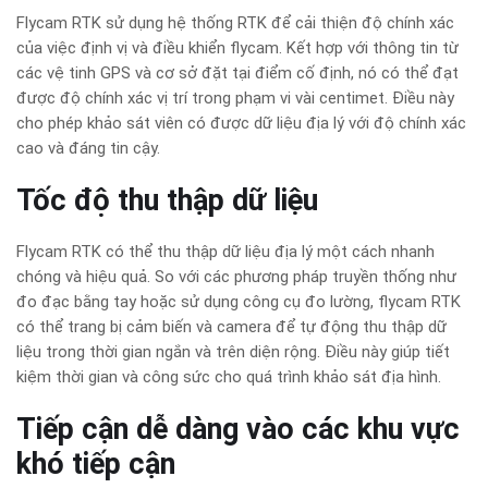
Flycam RTK sử dụng hệ thống RTK để cải thiện độ chính xác
của việc định vị và điều khiển flycam. Kết hợp với thông tin từ
các vệ tinh GPS và cơ sở đặt tại điểm cố định, nó có thể đạt
được độ chính xác vị trí trong phạm vi vài centimet. Điều này
cho phép khảo sát viên có được dữ liệu địa lý với độ chính xác
cao và đáng tin cậy.
Tốc độ thu thập dữ liệu
Flycam RTK có thể thu thập dữ liệu địa lý một cách nhanh
chóng và hiệu quả. So với các phương pháp truyền thống như
đo đạc bằng tay hoặc sử dụng công cụ đo lường, flycam RTK
có thể trang bị cảm biến và camera để tự động thu thập dữ
liệu trong thời gian ngắn và trên diện rộng. Điều này giúp tiết
kiệm thời gian và công sức cho quá trình khảo sát địa hình.
Tiếp cận dễ dàng vào các khu vực
khó tiếp cận