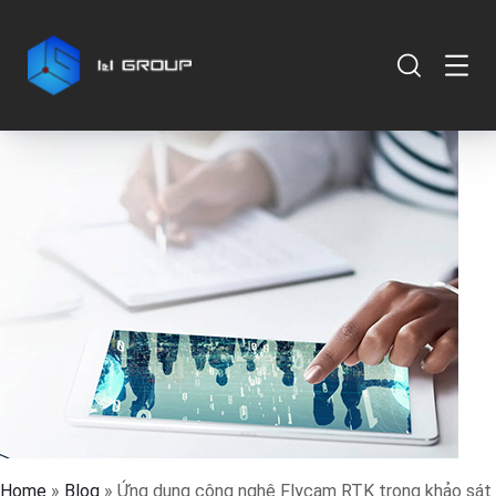
Home
»
Blog
»
Ứng dụng công nghệ Flycam RTK trong khảo sát