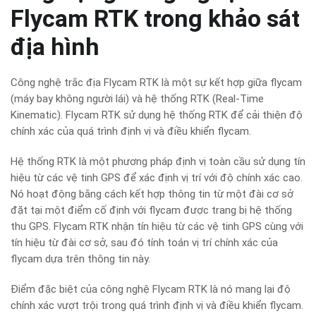
Flycam RTK trong khảo sát
địa hình
Công nghệ trắc địa Flycam RTK là một sự kết hợp giữa flycam
(máy bay không người lái) và hệ thống RTK (Real-Time
Kinematic). Flycam RTK sử dụng hệ thống RTK để cải thiện độ
chính xác của quá trình định vị và điều khiển flycam.
Hệ thống RTK là một phương pháp định vị toàn cầu sử dụng tín
hiệu từ các vệ tinh GPS để xác định vị trí với độ chính xác cao.
Nó hoạt động bằng cách kết hợp thông tin từ một đài cơ sở
đặt tại một điểm cố định với flycam được trang bị hệ thống
thu GPS. Flycam RTK nhận tín hiệu từ các vệ tinh GPS cùng với
tín hiệu từ đài cơ sở, sau đó tính toán vị trí chính xác của
flycam dựa trên thông tin này.
Điểm đặc biệt của công nghệ Flycam RTK là nó mang lại độ
chính xác vượt trội trong quá trình định vị và điều khiển flycam.