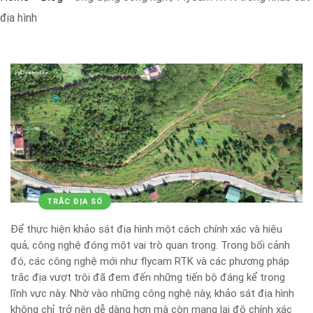
địa hình
TRẮC ĐỊA SỐ
Để thực hiện khảo sát địa hình một cách chính xác và hiệu
quả, công nghệ đóng một vai trò quan trọng. Trong bối cảnh
đó, các công nghệ mới như flycam RTK và các phương pháp
trắc địa vượt trội đã đem đến những tiến bộ đáng kể trong
lĩnh vực này. Nhờ vào những công nghệ này, khảo sát địa hình
không chỉ trở nên dễ dàng hơn mà còn mang lại độ chính xác