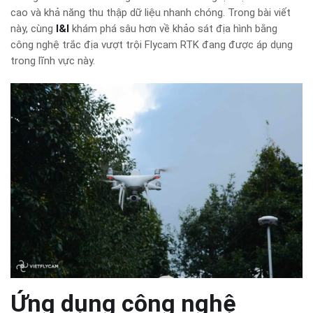
cao và khả năng thu thập dữ liệu nhanh chóng. Trong bài viết
này, cùng
I&I
khám phá sâu hơn về khảo sát địa hình bằng
công nghệ trắc địa vượt trội Flycam RTK đang được áp dụng
trong lĩnh vực này.
Ứng dụng công nghệ