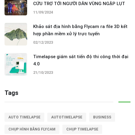
CỨU TRỢ TỚI NGƯỜI DÂN VÙNG NGẬP LỤT
11/09/2024
Khảo sát địa hình bằng Flycam ra file 3D kết
hợp phần mềm xử lý trực tuyến
02/12/2023
Timelapse giám sát tiến độ thi công thời đại
4.0
21/10/2023
Tags
AUTO TIMELAPSE
AUTOTIMELAPSE
BUSINESS
CHỤP HÌNH BẰNG FLYCAM
CHỤP TIMELAPSE