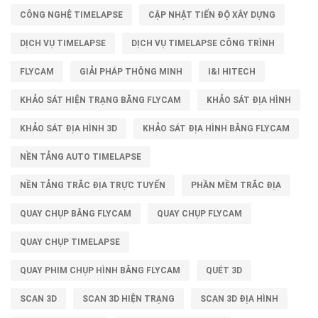
CÔNG NGHỆ TIMELAPSE
CẬP NHẬT TIẾN ĐỘ XÂY DỰNG
DỊCH VỤ TIMELAPSE
DỊCH VỤ TIMELAPSE CÔNG TRÌNH
FLYCAM
GIẢI PHÁP THÔNG MINH
I&I HITECH
KHẢO SÁT HIỆN TRẠNG BẰNG FLYCAM
KHẢO SÁT ĐỊA HÌNH
KHẢO SÁT ĐỊA HÌNH 3D
KHẢO SÁT ĐỊA HÌNH BẰNG FLYCAM
NỀN TẢNG AUTO TIMELAPSE
NỀN TẢNG TRẮC ĐỊA TRỰC TUYẾN
PHẦN MỀM TRẮC ĐỊA
QUAY CHỤP BẰNG FLYCAM
QUAY CHỤP FLYCAM
QUAY CHỤP TIMELAPSE
QUAY PHIM CHỤP HÌNH BẰNG FLYCAM
QUÉT 3D
SCAN 3D
SCAN 3D HIỆN TRẠNG
SCAN 3D ĐỊA HÌNH