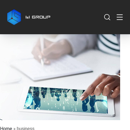
Home
»
business