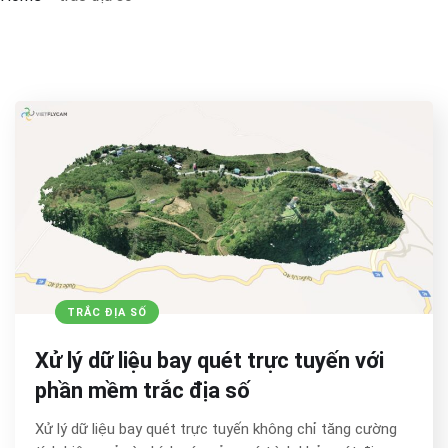
TRẮC ĐỊA SỐ
Xử lý dữ liệu bay quét trực tuyến với
phần mềm trắc địa số
Xử lý dữ liệu bay quét trực tuyến không chỉ tăng cường