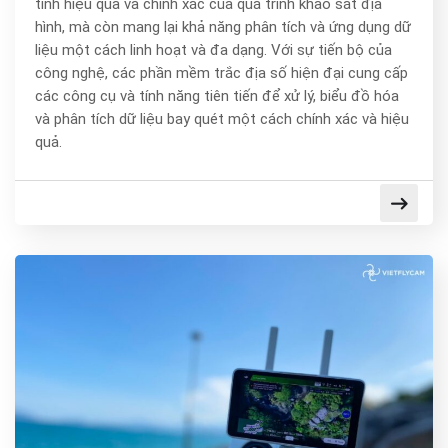
tính hiệu quả và chính xác của quá trình khảo sát địa
hình, mà còn mang lại khả năng phân tích và ứng dụng dữ
liệu một cách linh hoạt và đa dạng. Với sự tiến bộ của
công nghệ, các phần mềm trắc địa số hiện đại cung cấp
các công cụ và tính năng tiên tiến để xử lý, biểu đồ hóa
và phân tích dữ liệu bay quét một cách chính xác và hiệu
quả.