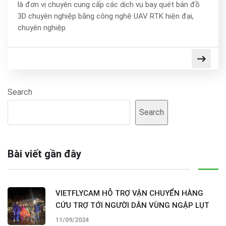
là đơn vị chuyên cung cấp các dịch vụ bay quét bản đồ
3D chuyên nghiệp bằng công nghệ UAV RTK hiện đại,
chuyên nghiệp
Search
Search
Bài viết gần đây
VIETFLYCAM HỖ TRỢ VẬN CHUYỂN HÀNG
CỨU TRỢ TỚI NGƯỜI DÂN VÙNG NGẬP LỤT
11/09/2024