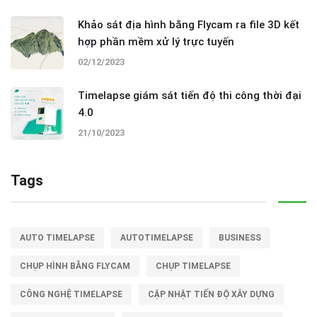
Khảo sát địa hình bằng Flycam ra file 3D kết
hợp phần mềm xử lý trực tuyến
02/12/2023
Timelapse giám sát tiến độ thi công thời đại
4.0
21/10/2023
Tags
AUTO TIMELAPSE
AUTOTIMELAPSE
BUSINESS
CHỤP HÌNH BẰNG FLYCAM
CHỤP TIMELAPSE
CÔNG NGHỆ TIMELAPSE
CẬP NHẬT TIẾN ĐỘ XÂY DỰNG