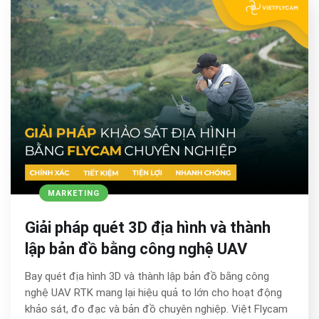
MARKETING
Giải pháp quét 3D địa hình và thành
lập bản đồ bằng công nghệ UAV
Bay quét địa hình 3D và thành lập bản đồ bằng công
nghệ UAV RTK mang lại hiệu quả to lớn cho hoạt động
khảo sát, đo đạc và bản đồ chuyên nghiệp. Việt Flycam