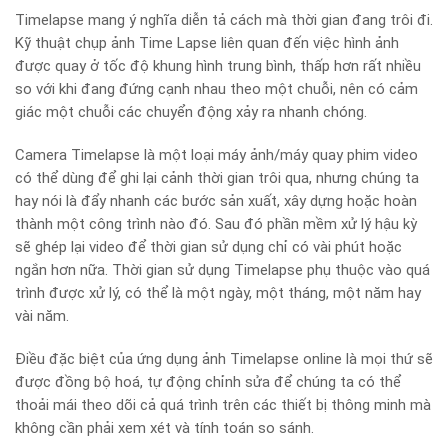
Timelapse mang ý nghĩa diễn tả cách mà thời gian đang trôi đi.
Kỹ thuật chụp ảnh Time Lapse liên quan đến việc hình ảnh
được quay ở tốc độ khung hình trung bình, thấp hơn rất nhiều
so với khi đang đứng cạnh nhau theo một chuỗi, nên có cảm
giác một chuỗi các chuyển động xảy ra nhanh chóng.
Camera Timelapse là một loại máy ảnh/máy quay phim video
có thể dùng để ghi lại cảnh thời gian trôi qua, nhưng chúng ta
hay nói là đẩy nhanh các bước sản xuất, xây dựng hoặc hoàn
thành một công trình nào đó. Sau đó phần mềm xử lý hậu kỳ
sẽ ghép lại video để thời gian sử dụng chỉ có vài phút hoặc
ngắn hơn nữa. Thời gian sử dụng Timelapse phụ thuộc vào quá
trình được xử lý, có thể là một ngày, một tháng, một năm hay
vài năm.
Điều đặc biệt của ứng dụng ảnh Timelapse online là mọi thứ sẽ
được đồng bộ hoá, tự động chỉnh sửa để chúng ta có thể
thoải mái theo dõi cả quá trình trên các thiết bị thông minh mà
không cần phải xem xét và tính toán so sánh.