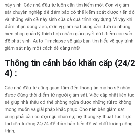
nảy sinh. Các nhà đầu tư luôn cần tìm kiếm một đơn vị giám
sát chuyên nghiệp để đảm bảo có thể kiểm soát được tiến độ
và những vấn đề nảy sinh của cả quá trình xây dựng. Vì vậy khi
đảm nhận công việc, đơn vị giám sát cũng cần đưa ra những
biện pháp quản lý thích hợp nhằm giải quyết dứt điểm các vấn
đề phát sinh. Auto Timelapse sẽ giúp bạn tìm hiểu về quy trình
giám sát này một cách dễ dàng nhất.
Thông tin cảnh báo khẩn cấp (24/2
4) :
Các nhà đầu tư cũng quan tâm đến thông tin mà họ sẽ nhận
được đúng thời điểm từ người giám sát. Việc cập nhật liên tục
sẽ giúp nhà thầu có thể phòng ngừa được những rủi ro không
mong muốn và giải pháp khắc phục. Cho nên bên giám sát
cũng phải cần có đội ngũ nhân sự, hệ thống kỹ thuật túc trực
tại hiện trường 24/24 để đảm bảo tiến độ và chất lượng công
trình.