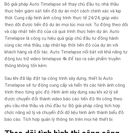
Bộ giải pháp Auto Timelapse sẽ thay chủ đầu tư, nhà thầu
thực hiện giám sát tiến độ dự án một cách chính xác và kịp
thời. Cung cấp hình ảnh công trình thực tế 24/24, giúp việc
theo dõi được tiến độ dự án mọi lúc mọi nơi. Tự động theo dõi
và cập nhật tiến độ của cả quá trình thực hiện dự án. Auto
Timelapse là công cụ hiệu quả giúp chủ đầu tư đồng hành
cùng các nhà thầu, cập nhật kịp thời tiến độ của dự án với
khách hàng và đối tác. Auto Timelapse nổi bật với khả năng tự
động lưu trữ video timelapse 4k để tạo ra sản phẩm truyền
thông không tốn kém.
Sau khi đã lắp đặt tại công trình xây dựng, thiết bị Auto
Timelapse sẽ tự động cung cấp và hiển thị các hình ảnh công
trình theo từng góc độ. Hình ảnh xây dựng sau khi xử lý sẽ
được chuyển đổi thành video báo cáo tiến độ thi công theo
yêu cầu nhà thầu và chủ đầu tư. Bộ giải pháp cũng tích hợp
chức năng xử lý và chuyển đổi dữ liệu hình ảnh thành biểu đồ
báo cáo. Tích hợp quản lý thông tin trên mọi hệ thiết bị