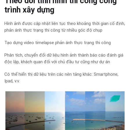
Theo dõi tình hình thi công công
trình xây dựng
Hình ảnh được cập nhật liên tục theo khoảng thời gian cố định,
phản ánh thực trạng thi công từ nhiều góc độ chụp
Tạo dựng video timelapse phản ánh thực trạng thi công
Phân tích, chuyển đổi dữ liệu hình ảnh thành báo cáo đánh giá
độc lập, khách quan đối với chủ đầu tư cũng như dự án
Có thể hiển thị dữ liệu trên các nên tảng khác: Smartphone,
Ipad, v.v.