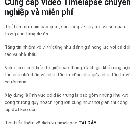
Cung cấp video Timelapse chuyên
nghiệp và miễn phí
Thể hiện cái nhìn bao quát, sâu rộng về quy mô và sự quan
trọng của từng dự án
Tăng tín nhiệm về vị trí cũng như đánh giá năng lực với cả đối
tác và nhà thầu
Video so sánh tiến độ giữa các tháng, đánh giá khả năng hợp
tác của nhà thầu với chủ đầu tư cũng như giữa chủ đầu tư với
người mua
Xây dựng là lĩnh vực có đặc trưng là bao gồm những khu vực
công trường quy hoạch rộng lớn cũng như thời gian thi công
lắp đặt kéo dài.
Tìm hiểu thêm về dịch vụ timelapse
TẠI ĐÂY