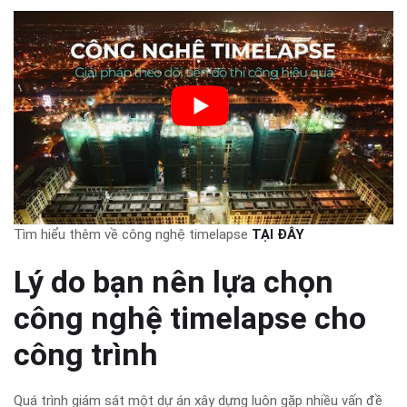
Tìm hiểu thêm về công nghệ timelapse
TẠI ĐÂY
Lý do bạn nên lựa chọn
công nghệ timelapse cho
công trình
Quá trình giám sát một dự án xây dựng luôn gặp nhiều vấn đề