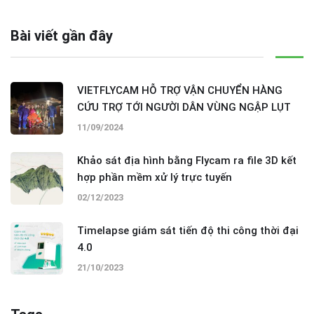
Bài viết gần đây
VIETFLYCAM HỖ TRỢ VẬN CHUYỂN HÀNG
CỨU TRỢ TỚI NGƯỜI DÂN VÙNG NGẬP LỤT
11/09/2024
Khảo sát địa hình bằng Flycam ra file 3D kết
hợp phần mềm xử lý trực tuyến
02/12/2023
Timelapse giám sát tiến độ thi công thời đại
4.0
21/10/2023