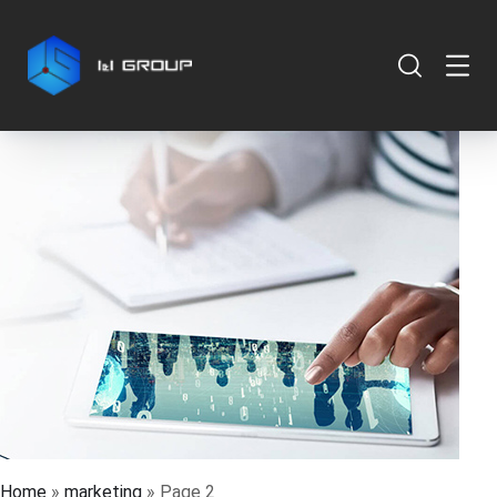
Home
»
marketing
»
Page 2